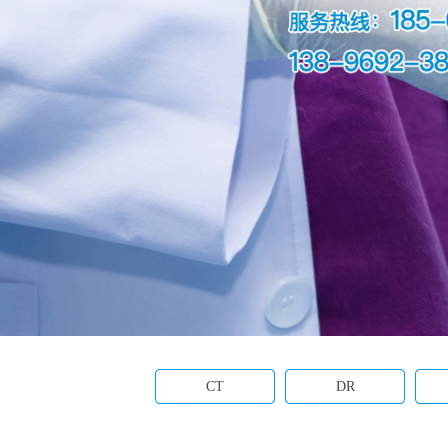
CT
DR