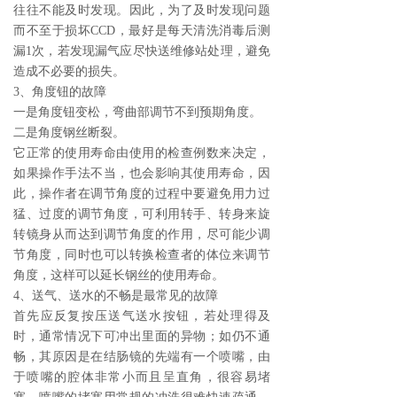
往往不能及时发现。因此，为了及时发现问题
而不至于损坏CCD，最好是每天清洗消毒后测
漏1次，若发现漏气应尽快送维修站处理，避免
造成不必要的损失。
3、角度钮的故障
一是角度钮变松，弯曲部调节不到预期角度。
二是角度钢丝断裂。
它正常的使用寿命由使用的检查例数来决定，
如果操作手法不当，也会影响其使用寿命，因
此，操作者在调节角度的过程中要避免用力过
猛、过度的调节角度，可利用转手、转身来旋
转镜身从而达到调节角度的作用，尽可能少调
节角度，同时也可以转换检查者的体位来调节
角度，这样可以延长钢丝的使用寿命。
4、送气、送水的不畅是最常见的故障
首先应反复按压送气送水按钮，若处理得及
时，通常情况下可冲出里面的异物；如仍不通
畅，其原因是在结肠镜的先端有一个喷嘴，由
于喷嘴的腔体非常小而且呈直角，很容易堵