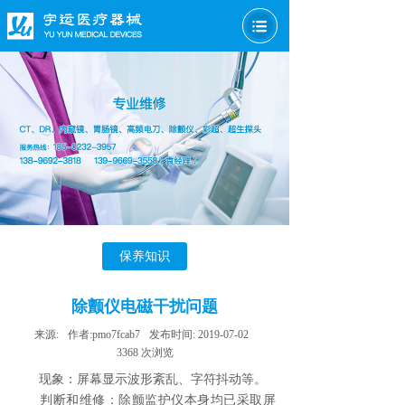
保养知识
除颤仪电磁干扰问题
来源:
作者:
pmo7fcab7
发布时间:
2019-07-02
3368
次浏览
现象：屏幕显示波形紊乱、字符抖动等。
判断和维修：除颤监护仪本身均已采取屏